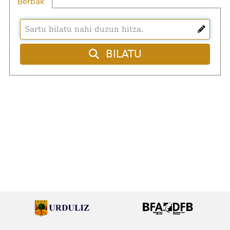
Berbak
BILATU